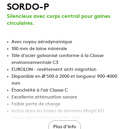
SORDO-P
Silencieux avec corps central pour gaines
circulaires.
Avec noyau aérodynamique
100 mm de laine minérale
Tôle d’acier galvanisé conforme à la Classe
environnementale C3
EUROLON - revêtement anti-migration
Disponible en Ø 500 à 2000 et longueur 900-4000
mm
Étanchéité à l’air Classe C
Excellente atténuation sonore
Faible perte de charge
Inclus dans les bases de données MagiCAD
Classe de résistance au feu E60
Plus d’info