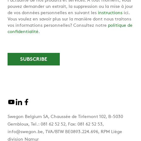
l'actualité de nos produits et services. A tout moment, vous
pouvez demander un extrait, la suppression ou la mise à jour
de vos données personnelles en suivant les
instructions
ici.
Vous voulez en savoir plus sur la manière dont nous traitons
vos informations personnelles? Consultez notre
politique de
confidentialité
.
Swegon Belgium SA, Chaussée de Tirlemont 102, B-5030
Gembloux, Tel.: 081 62 52 52, Fax: 081 62 52 53,
info@swegon.be, TVA/BTW BE0893.224.696, RPM Liège
division Namur