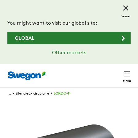
Passer au contenu principal
Fermer
You might want to visit our global site:
GLOBAL
Other markets
Menu
...
Silencieux circulaire
SORDO-P