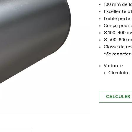
100 mm de l
Excellente a
Faible perte
Conçu pour 
Ø 100–400 ave
Ø 500–800 av
Classe de rés
*
Se reporter
Variante
Circulaire
CALCULER 