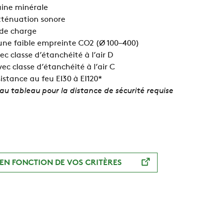
aine minérale
tténuation sonore
 de charge
une faible empreinte CO2 (Ø 100–400)
c classe d’étanchéité à l’air D
ec classe d’étanchéité à l’air C
istance au feu EI30 à EI120*
 au tableau pour la distance de sécurité requise
EN FONCTION DE VOS CRITÈRES