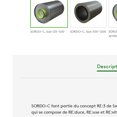
SORDO-C, Size 125-500
SORDO-C, Size 500-1200
SORD
symb
Descript
SORDO-C font partie du concept RE:3 de Swego
qui se compose de RE:duce, RE:use et RE:vit