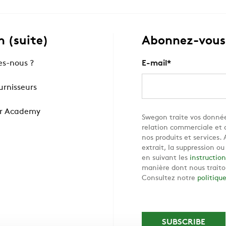
 (suite)
Abonnez-vous 
s-nous ?
E-mail
*
ournisseurs
r Academy
Swegon traite vos donnée
relation commerciale et d
nos produits et services
extrait, la suppression o
en suivant les
instruction
manière dont nous traito
Consultez notre
politiqu