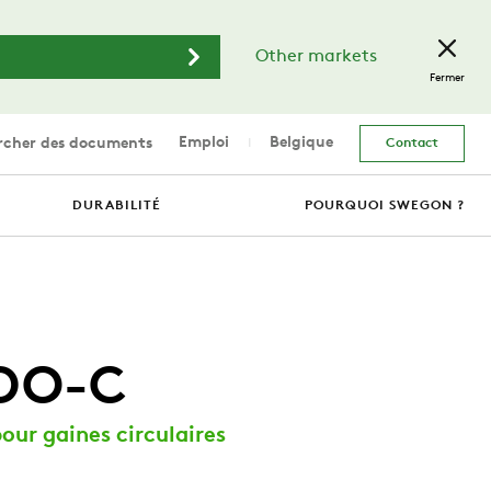
Other markets
Fermer
Emploi
Belgique
cher des documents
Contact
DURABILITÉ
POURQUOI SWEGON ?
DO-C
pour gaines circulaires