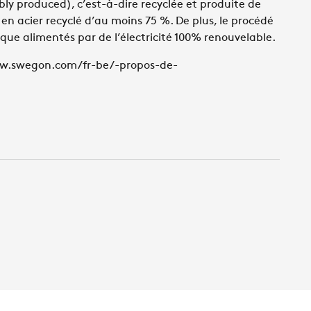
y produced), c’est-à-dire recyclée et produite de
en acier recyclé d’au moins 75 %. De plus, le procédé
rique alimentés par de l’électricité 100% renouvelable.
www.swegon.com/fr-be/-propos-de-