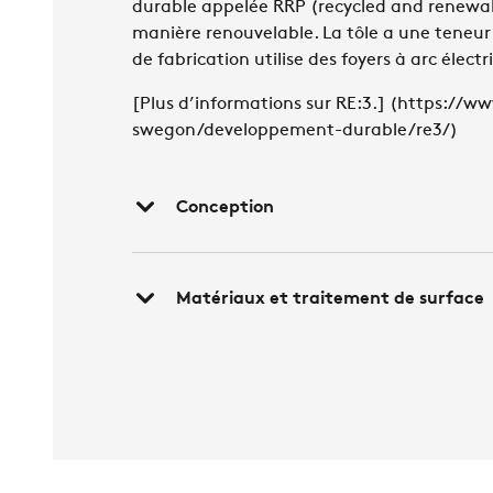
durable appelée RRP (recycled and renewabl
manière renouvelable. La tôle a une teneur 
de fabrication utilise des foyers à arc élect
[Plus d’informations sur RE:3.] (https://
swegon/developpement-durable/re3/)
Conception
Matériaux et traitement de surface