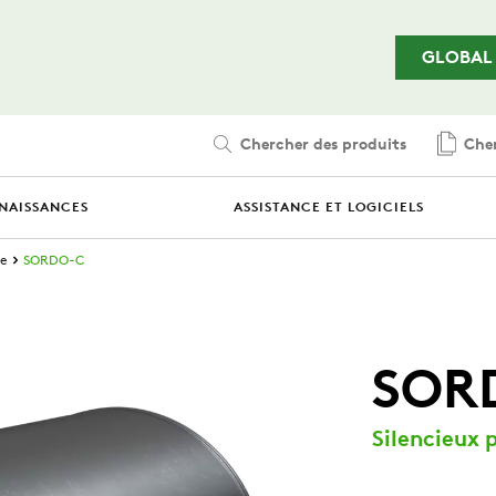
Passer au contenu principal
GLOBAL
Chercher des produits
Cher
NAISSANCES
ASSISTANCE ET LOGICIELS
re
SORDO-C
SOR
Silencieux 