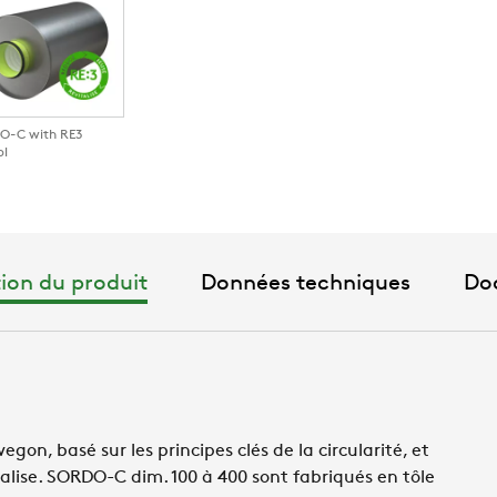
O-C with RE3
ol
ion du produit
Données techniques
Do
n, basé sur les principes clés de la circularité, et
alise. SORDO-C dim. 100 à 400 sont fabriqués en tôle