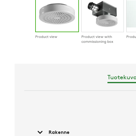
Product view
Product view with
Produ
commissioning box
Tuotekuv
Rakenne