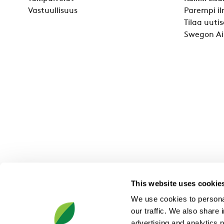
Vastuullisuus
Parempi il
Tilaa uutis
Swegon Ai
This website uses cookie
We use cookies to personal
our traffic. We also share 
advertising and analytics 