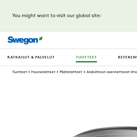
You might want to visit our global site:
RATKAISUT & PALVELUT
TUOTTEET
REFERENS
Tuotteet
Huonelaitteet
Päätelaitteet
Alakattoon asennettavat ilma