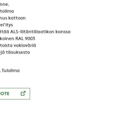
nne.
stoilma
nus kattoon
ei’itys
tää ALS-liitäntälaatikon kanssa
lkoinen RAL 9003
toista vakioväriä
jä tilauksesta
, Tuloilma
UOTE