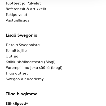
Tuotteet ja Palvelut
Referenssit & Artikkelit
Tukipalvelut
Vastuullisuus
Lisää Swegonia
Tietoja Swegonista
Toimittajille
Uutisia
Kaikki sisäilmastosta (Blogi)
Parempi ilma joka säällä (blogi)
Tilaa uutiset
Swegon Air Academy
Tilaa blogimme
Sähköposti
*