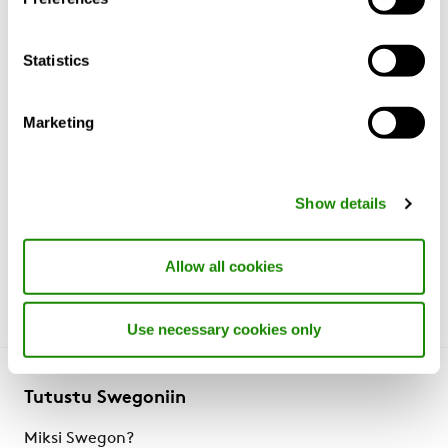
säädettävillä suuttimilla.
Statistics
Rakenne
Marketing
Materiaali ja pintakäsittely
Sovitus
Show details
Allow all cookies
Use necessary cookies only
Tutustu Swegoniin
Miksi Swegon?