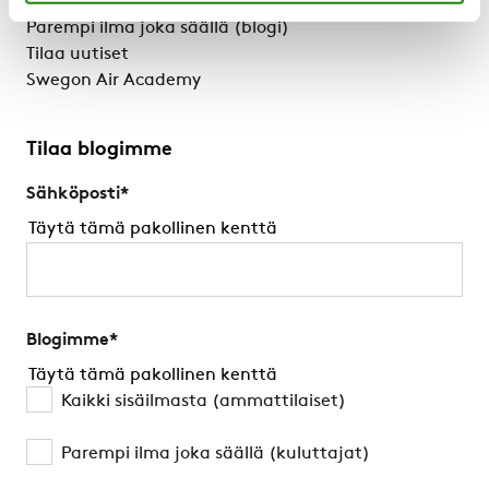
Kaikki sisäilmastosta (Blogi)
Parempi ilma joka säällä (blogi)
Tilaa uutiset
Swegon Air Academy
Tilaa blogimme
Sähköposti
*
Täytä tämä pakollinen kenttä
Blogimme
*
Täytä tämä pakollinen kenttä
Kaikki sisäilmasta (ammattilaiset)
Parempi ilma joka säällä (kuluttajat)