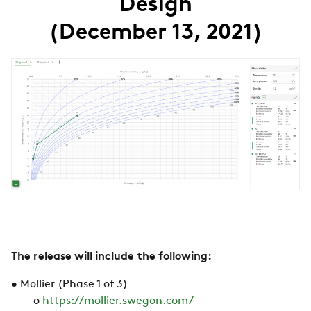
Design
(December 13, 2021)
The release will include the following:
• Mollier (Phase 1 of 3)
o
https://mollier.swegon.com/