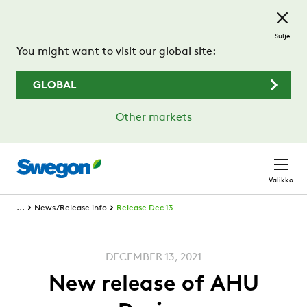
Siirry pääsisältöön
Sulje
You might want to visit our global site:
GLOBAL
Other markets
Valikko
...
News/Release info
Release Dec 13
DECEMBER 13, 2021
New release of AHU