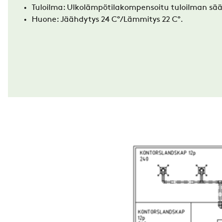
Tuloilma: Ulkolämpötilakompensoitu tuloilman sää
Huone: Jäähdytys 24 C
°
/Lämmitys 22 C
°.