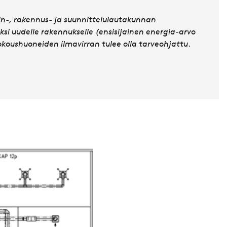
uin-, rakennus- ja suunnittelulautakunnan
si uudelle rakennukselle (ensisijainen energia-arvo
koushuoneiden ilmavirran tulee olla
tarveohjattu
.