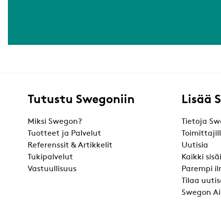
Tutustu Swegoniin
Lisää 
Miksi Swegon?
Tietoja Sw
Tuotteet ja Palvelut
Toimittajil
Referenssit & Artikkelit
Uutisia
Tukipalvelut
Kaikki sis
Vastuullisuus
Parempi il
Tilaa uutis
Swegon Ai