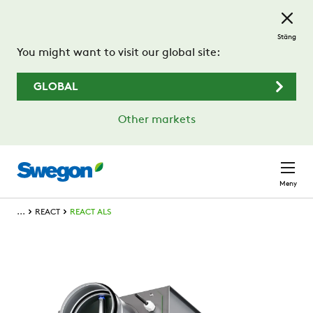
Hoppa till huvudinnehållet
Stäng
You might want to visit our global site:
GLOBAL
Other markets
Meny
...
REACT
REACT ALS