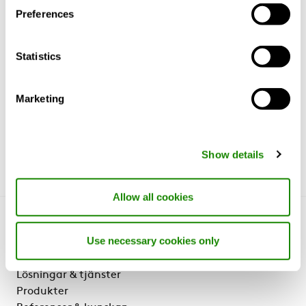
Utförande
Preferences
Material och ytbehandling
Statistics
Beskrivningstext
Marketing
Show details
Allow all cookies
Lär känna oss
Use necessary cookies only
Om oss
Lösningar & tjänster
Produkter