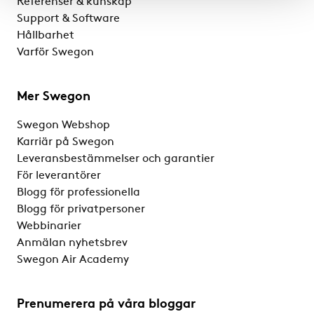
Referenser & kunskap
Support & Software
Hållbarhet
Varför Swegon
Mer Swegon
Swegon Webshop
Karriär på Swegon
Leveransbestämmelser och garantier
För leverantörer
Blogg för professionella
Blogg för privatpersoner
Webbinarier
Anmälan nyhetsbrev
Swegon Air Academy
Prenumerera på våra bloggar