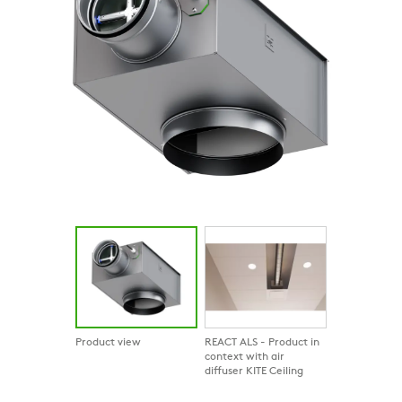
Product view
REACT ALS - Product in
context with air
diffuser KITE Ceiling