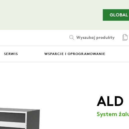
Przejdź do treści głównej
GLOBAL
Wyszukaj produkty
SERWIS
WSPARCIE I OPROGRAMOWANIE
ALD
System żal