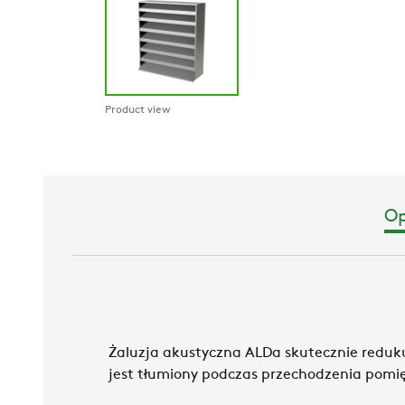
Product view
Op
Żaluzja akustyczna ALDa skutecznie reduku
jest tłumiony podczas przechodzenia pomi