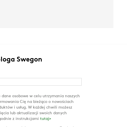
 bloga Swegon
 dane osobowe w celu utrzymania naszych
formowania Cię na bieżąco o nowościach
uktów i usług. W każdej chwili możesz
ięcia lub aktualizacji swoich danych
godnie z instrukcjami
tutaj>