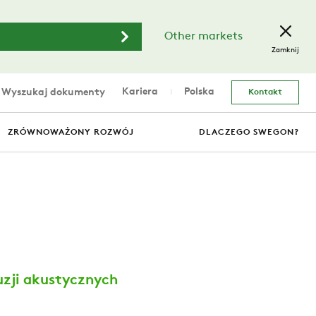
Other markets
Zamknij
Kariera
Polska
Wyszukaj dokumenty
Kontakt
ZRÓWNOWAŻONY ROZWÓJ
DLACZEGO SWEGON?
uzji akustycznych