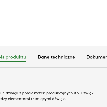
is produktu
Dane techniczne
Dokumen
je dźwięk z pomieszczeń produkcyjnych itp. Dźwięk
ędzy elementami tłumiącymi dźwięk.