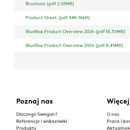
Brochure (pdf 2.01MB)
Product Sheet (pdf 348.16kB)
BlueBox Product Overview 2026 (pdf 16.35MB)
BlueBox Product Overview 2026 (pdf 8.41MB)
Poznaj nas
Więcej
Dlaczego Swegon?
O nas
Referencje i wskazówki
Praca i ka
Produkty
Aktualnoś