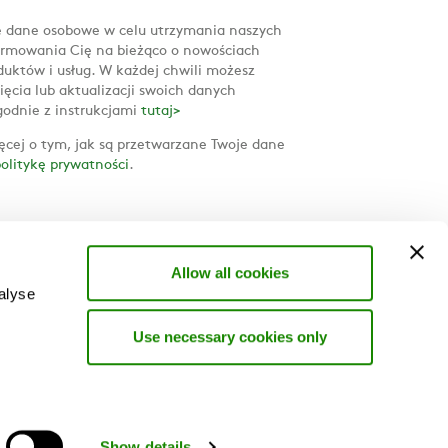
 dane osobowe w celu utrzymania naszych
formowania Cię na bieżąco o nowościach
uktów i usług. W każdej chwili możesz
ięcia lub aktualizacji swoich danych
godnie z instrukcjami
tutaj>
ęcej o tym, jak są przetwarzane Twoje dane
olitykę prywatności
.
Allow all cookies
alyse
Use necessary cookies only
Show details