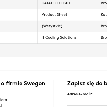
DATATECH+ BTD
Bro
Product Sheet
Kat
(Wszystkie)
Bro
IT Cooling Solutions
Bro
 o firmie Swegon
Zapisz się do
Adres e-mail
*
riera
ci