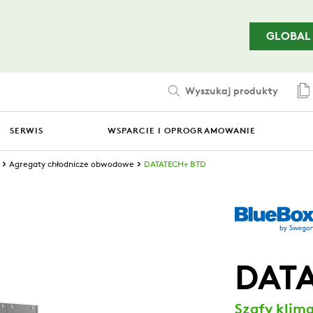
Przejdź do treści głównej
GLOBAL
Wyszukaj produkty
SERWIS
WSPARCIE I OPROGRAMOWANIE
Agregaty chłodnicze obwodowe
DATATECH+ BTD
DAT
Szafy klima