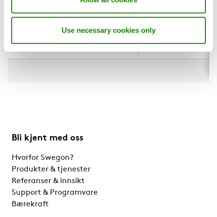
1600
3200
2000
2000
Use necessary cookies only
2000
4000
Bli kjent med oss
Hvorfor Swegon?
Produkter & tjenester
Referanser & innsikt
Support & Programvare
Bærekraft