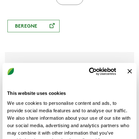
E60
BEREGNE
Teknisk data
Dokumenter
Dimensjoner
Lengde
This website uses cookies
(mm)
(mm)
We use cookies to personalise content and ads, to
provide social media features and to analyse our traffic.
500
900
We also share information about your use of our site with
our social media, advertising and analytics partners who
500
1200
may combine it with other information that you’ve