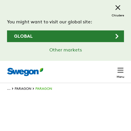
Passa al contenuto principale
Chiudere
You might want to visit our global site:
GLOBAL
Other markets
Menu
...
PARAGON
PARAGON