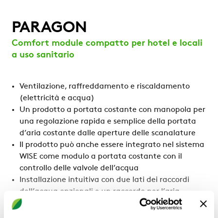
PARAGON
Comfort module compatto per hotel e locali
a uso sanitario
Ventilazione, raffreddamento e riscaldamento
(elettricità e acqua)
Un prodotto a portata costante con manopola per
una regolazione rapida e semplice della portata
d’aria costante dalle aperture delle scanalature
Il prodotto può anche essere integrato nel sistema
WISE come modulo a portata costante con il
controllo delle valvole dell’acqua
Installazione intuitiva con due lati dei raccordi
dell’acqua opzionali e un raccordo per l’aria
centrale
Disponibile anche con dispositivo di controllo