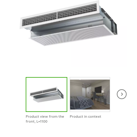
Product view from the
Product in context
Product in co
front, L=1100