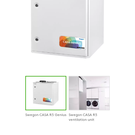
Swegon CASA R5 Genius
Swegon CASA R5
ventilation unit