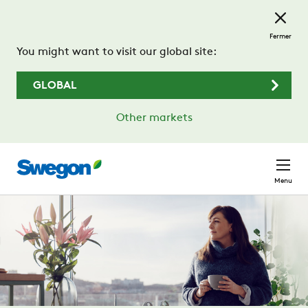
Passer au contenu principal
Fermer
You might want to visit our global site:
GLOBAL
Other markets
Menu