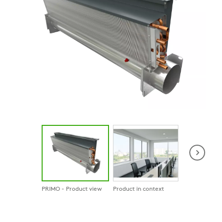
PRIMO - Product view
Product in context
Product in co