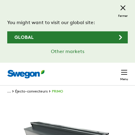
Passer au contenu principal
Fermer
You might want to visit our global site:
GLOBAL
Other markets
Menu
...
Éjecto-convecteurs
PRIMO