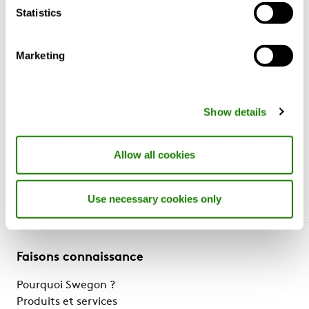
Statistics
Marketing
Longueurs:
600, 800, 1000, 130
Hauteurs:
À partir de 365 mm
Show details
Diamètre de conduite:
125, 160, 200 mm.
Allow all cookies
Use necessary cookies only
Faisons connaissance
Pourquoi Swegon ?
Produits et services