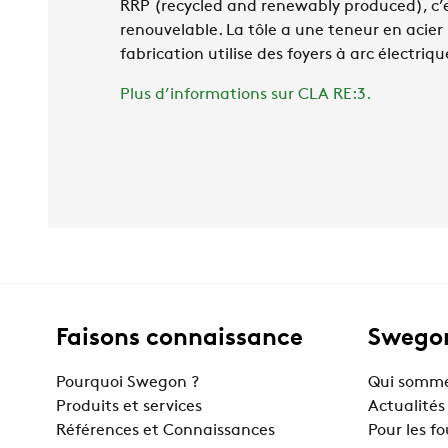
RRP (recycled and renewably produced), c’e
renouvelable. La tôle a une teneur en acier 
fabrication utilise des foyers à arc électriq
Plus d’informations sur CLA RE:3.
Faisons connaissance
Swegon
Pourquoi Swegon ?
Qui somme
Produits et services
Actualités
Références et Connaissances
Pour les f