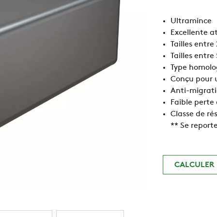
Ultramince
Excellente a
Tailles entre
Tailles entre
Type homolo
Conçu pour u
Anti-migrati
Faible perte
Classe de rés
** Se report
CALCULER 