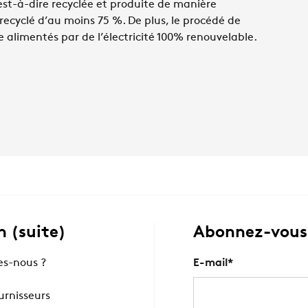
st-à-dire recyclée et produite de manière
recyclé d’au moins 75 %. De plus, le procédé de
ue alimentés par de l’électricité 100% renouvelable.
 (suite)
Abonnez-vous 
s-nous ?
E-mail
*
ournisseurs