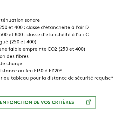
tténuation sonore
 250 et 400 : classe d’étanchéité à l’air D
 500 et 800 : classe d’étanchéité à l’air C
gué (250 et 400)
ne faible empreinte CO2 (250 et 400)
on des fibres
 de charge
istance au feu EI30 à EI120*
er au tableau pour la distance de sécurité requise*
EN FONCTION DE VOS CRITÈRES