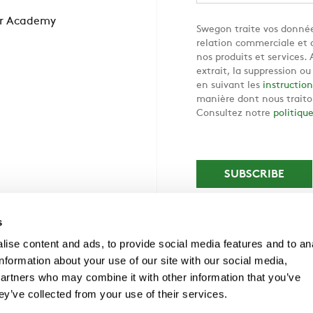
r Academy
Swegon traite vos donnée
relation commerciale et d
nos produits et services
extrait, la suppression o
en suivant les
instruction
manière dont nous traito
Consultez notre
politiqu
s
ise content and ads, to provide social media features and to an
information about your use of our site with our social media,
partners who may combine it with other information that you’ve
ey’ve collected from your use of their services.