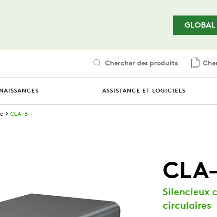
Passer au contenu principal
GLOBAL
Chercher des produits
Cher
NAISSANCES
ASSISTANCE ET LOGICIELS
re
CLA-B
CLA
Silencieux 
circulaires