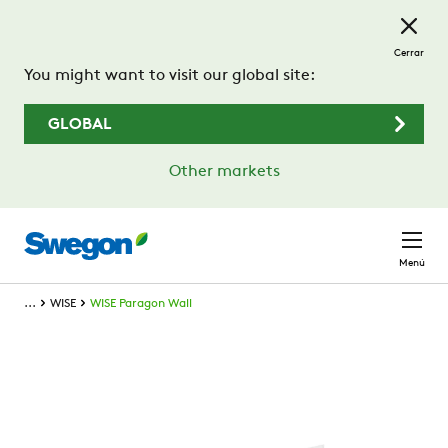
Saltar al contenido principal
Cerrar
You might want to visit our global site:
GLOBAL
Other markets
Menú
...
WISE
WISE Paragon Wall