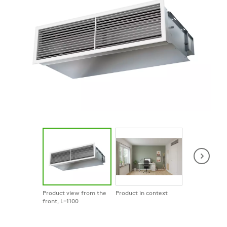
Product view from the
Product in context
Product in co
front, L=1100