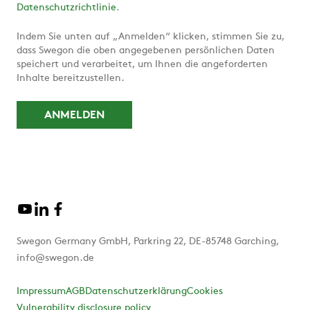
Datenschutzrichtlinie
.
Indem Sie unten auf „Anmelden“ klicken, stimmen Sie zu,
dass Swegon die oben angegebenen persönlichen Daten
speichert und verarbeitet, um Ihnen die angeforderten
Inhalte bereitzustellen.
Swegon Germany GmbH, Parkring 22, DE-85748 Garching,
info@swegon.de
Impressum
AGB
Datenschutzerklärung
Cookies
Vulnerability disclosure policy