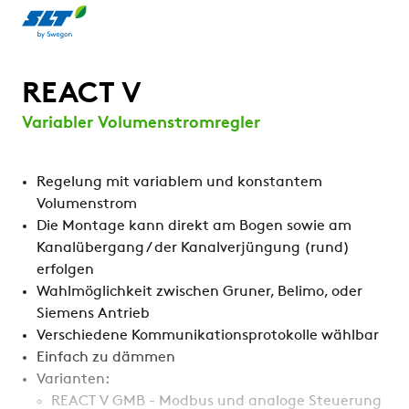
REACT V
Variabler Volumenstromregler
Regelung mit variablem und konstantem
Volumenstrom
Die Montage kann direkt am Bogen sowie am
Kanalübergang / der Kanalverjüngung (rund)
erfolgen
Wahlmöglichkeit zwischen Gruner, Belimo, oder
Siemens Antrieb
Verschiedene Kommunikationsprotokolle wählbar
Einfach zu dämmen
Varianten:
REACT V GMB - Modbus und analoge Steuerung