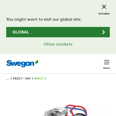
Zum Hauptinhalt springen
Schließen
You might want to visit our global site:
GLOBAL
Other markets
Menü
...
REACT – VAV
REACT V