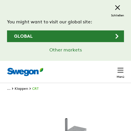
Zum Hauptinhalt springen
Schließen
You might want to visit our global site:
GLOBAL
Other markets
Menü
...
Klappen
CRT