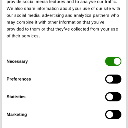
provide social media features and to analyse our traffic.
We also share information about your use of our site with
our social media, advertising and analytics partners who
Produktbeschreibung
Zertifikate
Dokum
may combine it with other information that you’ve
provided to them or that they’ve collected from your use
of their services.
Ausführung
Consent
Necessary
Selection
Material- und
Oberflächenbehandlung
Preferences
Anpassung
Statistics
Marketing