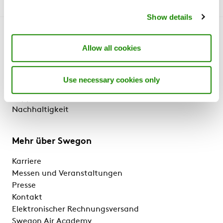
Show details
Lernen Sie uns kennen
Allow all cookies
Über uns
Produkte und Dienstleistungen
Use necessary cookies only
Referenzen und Wissen
Support
Nachhaltigkeit
Mehr über Swegon
Karriere
Messen und Veranstaltungen
Presse
Kontakt
Elektronischer Rechnungsversand
Swegon Air Academy