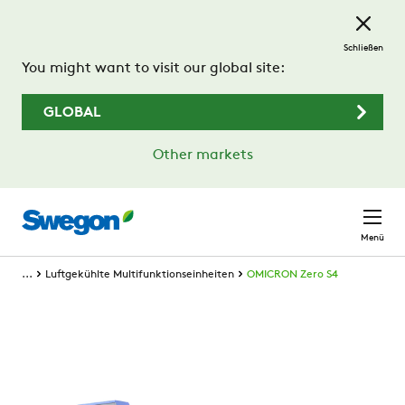
Zum Hauptinhalt springen
Schließen
You might want to visit our global site:
GLOBAL
Other markets
Menü
...
Luftgekühlte Multifunktionseinheiten
OMICRON Zero S4