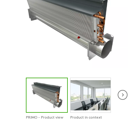
PRIMO - Product view
Product in context
Product in co