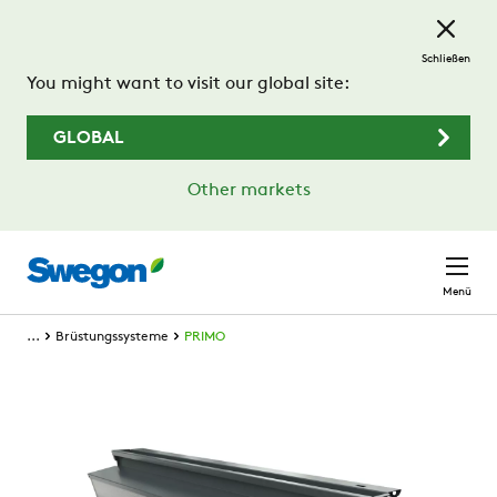
Zum Hauptinhalt springen
Schließen
You might want to visit our global site:
GLOBAL
Other markets
Menü
...
Brüstungssysteme
PRIMO