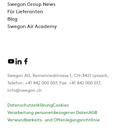
Swegon Group News
Für Lieferanten
Blog
Swegon Air Academy
Swegon AG, Kernenriedstrasse 1, CH-3421 Lyssach,
Telefon: +41 842 000 007, Fax: +41 842 000 017,
info@swegon.ch
Datenschutzerklärung
Cookies
Verarbeitung personenbezogener Daten
AGB
Verwundbarkeits- und Offenlegungsrichtlinie