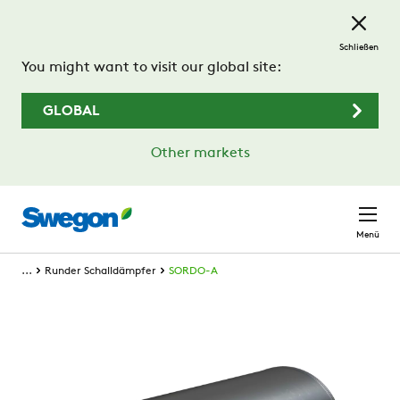
Zum Hauptinhalt springen
Schließen
You might want to visit our global site:
GLOBAL
Other markets
Menü
...
Runder Schalldämpfer
SORDO-A