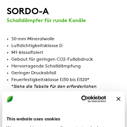
SORDO-A
Schalldämpfer für runde Kanäle
50 mm Mineralwolle
Luftdichtigkeitsklasse D
M1-klassifiziert
Gebaut für geringen CO2-Fußabdruck
Hervorragende Schalldämpfung
Geringer Druckabfall
Feuerfestigkeitsklasse EI30 bis EI120*
*
Siehe die Tabelle für den erforderlichen
Sicherheitsabstand
Ausführung
Rund
This website uses cookies
Mehr zeigen