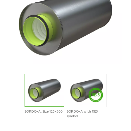
SORDO-A, Size 125-500
SORDO-A with RE3
symbol