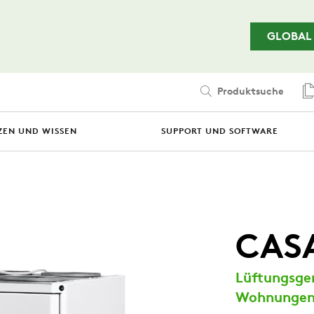
Zum Hauptinhalt springen
GLOBAL
Produktsuche
ZEN UND WISSEN
SUPPORT UND SOFTWARE
CAS
Lüftungsge
Wohnungen u