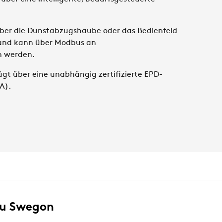
über die Dunstabzugshaube oder das Bedienfeld
 und kann über Modbus an
 werden.
fügt über eine unabhängig zertifizierte EPD-
A).
zu Swegon