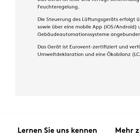
Feuchteregelung.
Die Steuerung des Lüftungsgeräts erfolgt 
sowie über eine mobile App (iOS/Android)
Gebäudeautomationssysteme angebunden
Das Gerät ist Eurovent-zertifiziert und ver
Umweltdeklaration und eine Ökobilanz (LC
Lernen Sie uns kennen
Mehr 