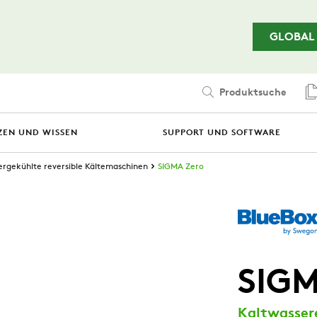
Zum Hauptinhalt springen
GLOBAL
Produktsuche
ZEN UND WISSEN
SUPPORT UND SOFTWARE
rgekühlte reversible Kältemaschinen
SIGMA Zero
SIGM
Kaltwasser