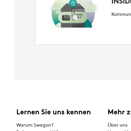
INSID
Kommunik
Lernen Sie uns kennen
Mehr 
Warum Swegon?
Über uns