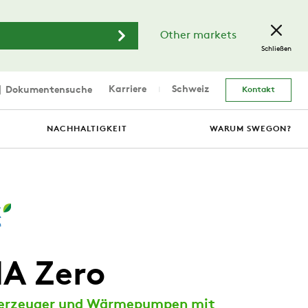
Other markets
Schließen
Karriere
Schweiz
Dokumentensuche
Kontakt
NACHHALTIGKEIT
WARUM SWEGON?
A Zero
erzeuger und Wärmepumpen mit