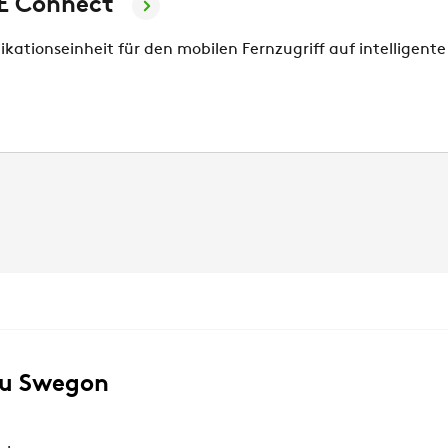
E Connect
ationseinheit für den mobilen Fernzugriff auf intelligent
zu Swegon