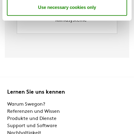
Fernzugriff auf
Use necessary cookies only
intelligente
Klimasysteme
Lernen Sie uns kennen
Warum Swegon?
Referenzen und Wissen
Produkte und Dienste
Support und Software
Nachhaltigkeit