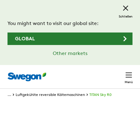
Zum Hauptinhalt springen
Schließen
You might want to visit our global site:
GLOBAL
Other markets
Menü
...
Luftgekühlte reversible Kältemaschinen
TITAN Sky R0