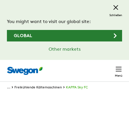
Zum Hauptinhalt springen
Schließen
You might want to visit our global site:
GLOBAL
Other markets
Menü
...
Freikühlende Kältemaschinen
KAPPA Sky FC