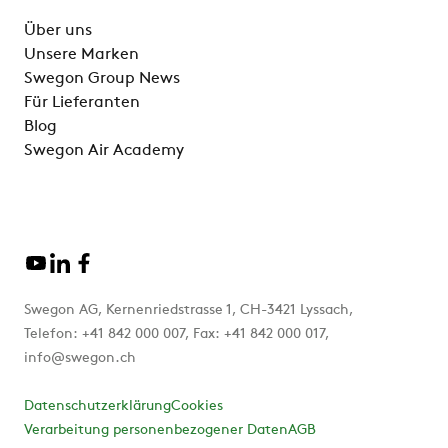
Über uns
Unsere Marken
Swegon Group News
Für Lieferanten
Blog
Swegon Air Academy
Swegon AG, Kernenriedstrasse 1, CH-3421 Lyssach,
Telefon: +41 842 000 007, Fax: +41 842 000 017,
info@swegon.ch
Datenschutzerklärung
Cookies
Verarbeitung personenbezogener Daten
AGB