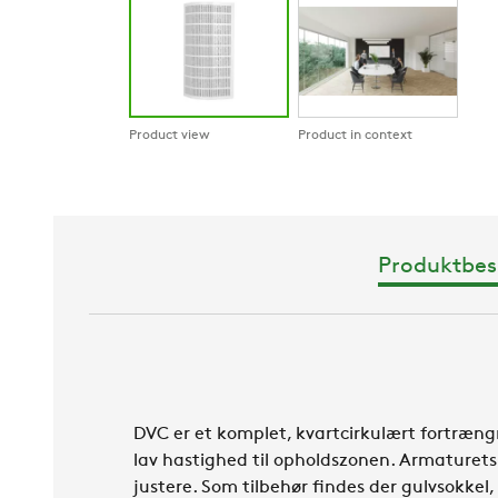
Product view
Product in context
Produktbesk
DVC er et komplet, kvartcirkulært fortræng
lav hastighed til opholdszonen. Armaturets 
justere. Som tilbehør findes der gulvsokke