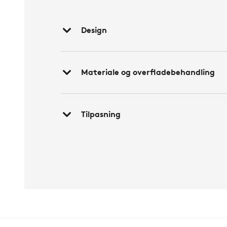
Design
Materiale og overfladebehandling
Tilpasning