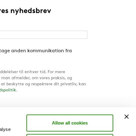
ores nyhedsbrev
dtage anden kommunikation fra
delelser til enhver tid. For mere
 man afmelder, om vores praksis, og
 at beskytte og respektere dit privatliv, kan
dspolitik
.
Allow all cookies
alyse