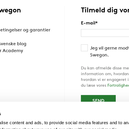
Swegon
Tilmeld dig v
E-mail
*
etingelser og garantier
svenske blog
Jeg vil gerne mo
r Academy
Swegon.
Du kan afmelde disse med
information om, hvordan
hvordan vi er engageret i
du læse vores
Fortrolighe
s
ise content and ads, to provide social media features and to an