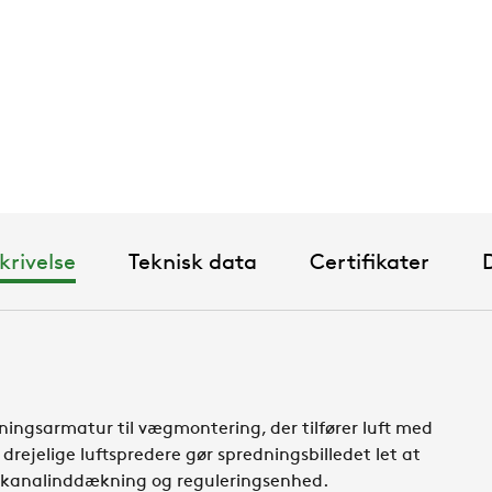
rivelse
Teknisk data
Certifikater
ningsarmatur til vægmontering, der tilfører luft med
drejelige luftspredere gør spredningsbilledet let at
l, kanalinddækning og reguleringsenhed.