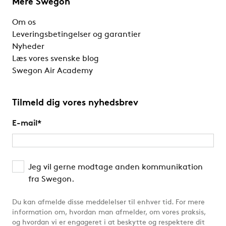
Mere Swegon
Om os
Leveringsbetingelser og garantier
Nyheder
Læs vores svenske blog
Swegon Air Academy
Tilmeld dig vores nyhedsbrev
E-mail
*
Jeg vil gerne modtage anden kommunikation
fra Swegon.
Du kan afmelde disse meddelelser til enhver tid. For mere
information om, hvordan man afmelder, om vores praksis,
og hvordan vi er engageret i at beskytte og respektere dit