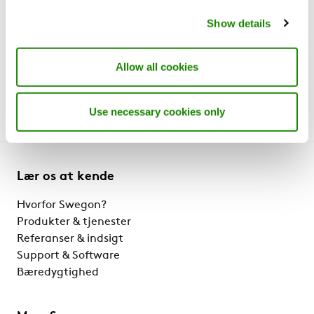
Ved projekteringen skal der tages hensyn
Show details
til min. luftmængde.
Allow all cookies
Use necessary cookies only
Lær os at kende
Hvorfor Swegon?
Produkter & tjenester
Referanser & indsigt
Support & Software
Bæredygtighed