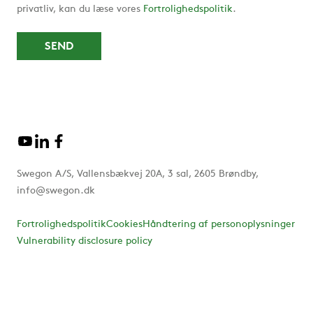
privatliv, kan du læse vores
Fortrolighedspolitik
.
Swegon A/S, Vallensbækvej 20A, 3 sal, 2605 Brøndby,
info@swegon.dk
Fortrolighedspolitik
Cookies
Håndtering af personoplysninger
Vulnerability disclosure policy